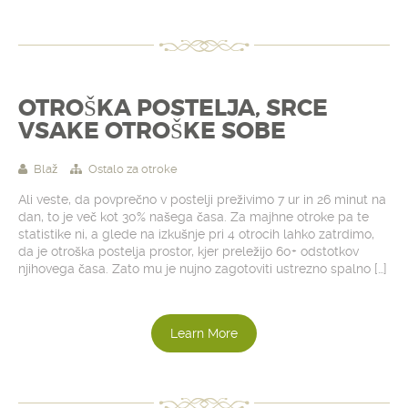
OTROŠKA POSTELJA, SRCE
VSAKE OTROŠKE SOBE
Blaž
Ostalo za otroke
Ali veste, da povprečno v postelji preživimo 7 ur in 26 minut na
dan, to je več kot 30% našega časa. Za majhne otroke pa te
statistike ni, a glede na izkušnje pri 4 otrocih lahko zatrdimo,
da je otroška postelja prostor, kjer preležijo 60+ odstotkov
njihovega časa. Zato mu je nujno zagotoviti ustrezno spalno […]
Learn More