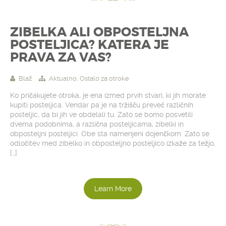
ZIBELKA ALI OBPOSTELJNA
POSTELJICA? KATERA JE
PRAVA ZA VAS?
Blaž
Aktualno
,
Ostalo za otroke
Ko pričakujete otroka, je ena izmed prvih stvari, ki jih morate
kupiti posteljica. Vendar pa je na tržišču preveč različnih
posteljic, da bi jih ve obdelali tu. Zato se bomo posvetili
dvema podobnima, a različna posteljicama, zibelki in
obposteljni posteljici. Obe sta namenjeni dojenčkom. Zato se
odločitev med zibelko in obposteljno posteljico izkaže za težjo,
[…]
Learn More