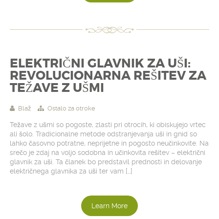
ELEKTRIČNI GLAVNIK ZA UŠI:
REVOLUCIONARNA REŠITEV ZA
TEŽAVE Z UŠMI
Blaž
Ostalo za otroke
Težave z ušmi so pogoste, zlasti pri otrocih, ki obiskujejo vrtec
ali šolo. Tradicionalne metode odstranjevanja uši in gnid so
lahko časovno potratne, neprijetne in pogosto neučinkovite. Na
srečo je zdaj na voljo sodobna in učinkovita rešitev – električni
glavnik za uši. Ta članek bo predstavil prednosti in delovanje
električnega glavnika za uši ter vam […]
Learn More