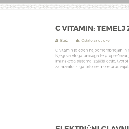
C VITAMIN: TEMELJ
Blaž
Ostalo za otroke
C vitamin je eden najpomembnejših in n
Njegova vloga presega le preprečevanje
imunskega sistema, zaščiti celic, tvorbi
za hranilo, ki ga telo ne more proizvajat