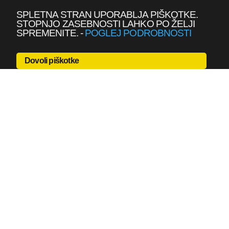
SPLETNA STRAN UPORABLJA PIŠKOTKE.
STOPNJO ZASEBNOSTI LAHKO PO ŽELJI
SPREMENITE.
-
POGLEJ PODROBNOSTI
Dovoli piškotke